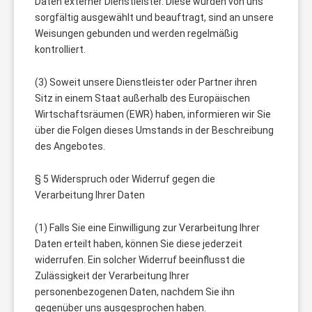
Daten externer Dienstleister. Diese wurden von uns
sorgfältig ausgewählt und beauftragt, sind an unsere
Weisungen gebunden und werden regelmäßig
kontrolliert.
(3) Soweit unsere Dienstleister oder Partner ihren
Sitz in einem Staat außerhalb des Europäischen
Wirtschaftsräumen (EWR) haben, informieren wir Sie
über die Folgen dieses Umstands in der Beschreibung
des Angebotes.
§ 5 Widerspruch oder Widerruf gegen die
Verarbeitung Ihrer Daten
(1) Falls Sie eine Einwilligung zur Verarbeitung Ihrer
Daten erteilt haben, können Sie diese jederzeit
widerrufen. Ein solcher Widerruf beeinflusst die
Zulässigkeit der Verarbeitung Ihrer
personenbezogenen Daten, nachdem Sie ihn
gegenüber uns ausgesprochen haben.